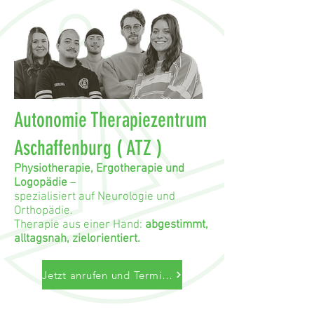
Autonomie Therapiezentrum
Aschaffenburg ( ATZ )
Physiotherapie, Ergotherapie und
Logopädie
–
spezialisiert auf Neurologie und
Orthopädie.
Therapie aus einer Hand:
abgestimmt,
alltagsnah, zielorientiert.
Jetzt anrufen und Termin vereinbaren