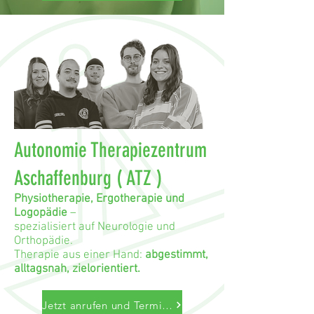
Autonomie Therapiezentrum
Aschaffenburg ( ATZ )
Physiotherapie, Ergotherapie und
Logopädie
–
spezialisiert auf Neurologie und
Orthopädie.
Therapie aus einer Hand:
abgestimmt,
alltagsnah, zielorientiert.
Jetzt anrufen und Termin vereinbaren