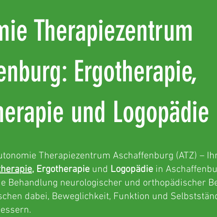
mie Therapiezentrum
enburg: Ergotherapie,
herapie und Logopädie
tonomie Therapiezentrum Aschaffenburg (ATZ) – Ihr
therapie
,
Ergotherapie
und
Logopädie
in Aschaffenbu
ie Behandlung neurologischer und orthopädischer 
chen dabei, Beweglichkeit, Funktion und Selbstständ
bessern.