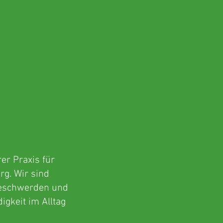
er Praxis für
rg. Wir sind
Beschwerden und
igkeit im Alltag