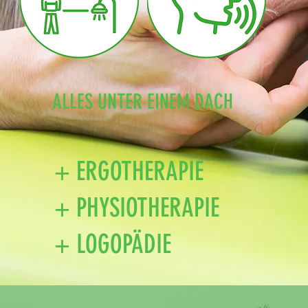
ALLES UNTER EINEM DACH
+ ERGOTHERAPIE
+ PHYSIOTHERAPIE
+ LOGOPÄDIE