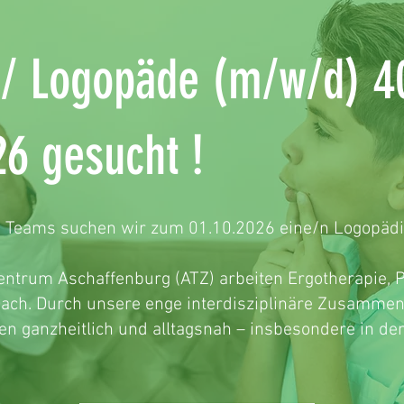
/ Logopäde (m/w/d) 40
26 gesucht !
s Teams suchen wir zum 01.10.2026 eine/n Logopädi
ntrum Aschaffenburg (ATZ) arbeiten Ergotherapie, 
ach. Durch unsere enge interdisziplinäre Zusammena
en ganzheitlich und alltagsnah – insbesondere in d