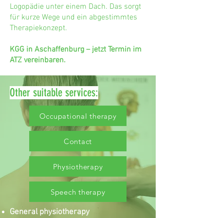
Logopädie unter einem Dach. Das sorgt
für kurze Wege und ein abgestimmtes
Therapiekonzept.
KGG in Aschaffenburg – jetzt Termin im
ATZ vereinbaren.
Other suitable services:
Occupational therapy
Contact
Physiotherapy
Speech therapy
General physiotherapy