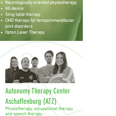
Neurologically oriented physiotherapy
KG device
Sling table therapy
CMD therapy for temporomandibular
joint disorders
Opton Laser Therapy
Autonomy Therapy Center
Aschaffenburg (ATZ)
Physiotherapy, occupational therapy
and speech therapy
–