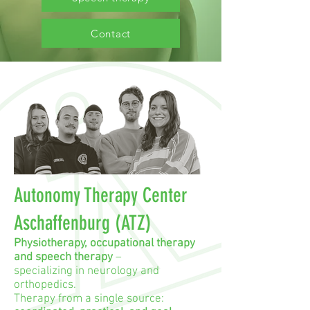
Contact
Autonomy Therapy Center
Aschaffenburg (ATZ)
Physiotherapy, occupational therapy
and speech therapy
–
specializing in neurology and
orthopedics.
Therapy from a single source: