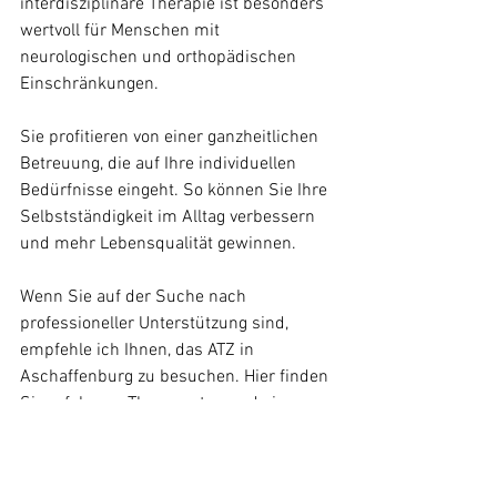
interdisziplinäre Therapie ist besonders 
wertvoll für Menschen mit 
neurologischen und orthopädischen 
Einschränkungen. 
Sie profitieren von einer ganzheitlichen 
Betreuung, die auf Ihre individuellen 
Bedürfnisse eingeht. So können Sie Ihre 
Selbstständigkeit im Alltag verbessern 
und mehr Lebensqualität gewinnen.
Wenn Sie auf der Suche nach 
professioneller Unterstützung sind, 
empfehle ich Ihnen, das ATZ in 
Aschaffenburg zu besuchen. Hier finden 
Sie erfahrene Therapeuten und ein 
Team, das Sie auf Ihrem Weg begleitet.
Mehr Informationen zur 
ergotherapie 