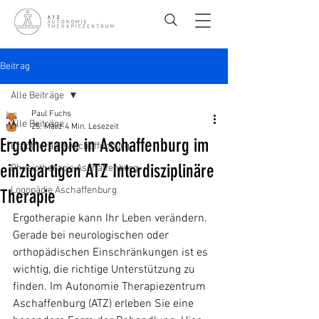
Beitrag
Alle Beiträge
Paul Fuchs
Alle Beiträge
25. März
4 Min. Lesezeit
Ergotherapie in Aschaffenburg im
Ergotherapie Aschaffenburg
einzigartigen ATZ Interdisziplinäre
Physiotherapie Aschaffenburg
Logopädie Aschaffenburg
Therapie
Ergotherapie kann Ihr Leben verändern. 
Gerade bei neurologischen oder 
orthopädischen Einschränkungen ist es 
wichtig, die richtige Unterstützung zu 
finden. Im Autonomie Therapiezentrum 
Aschaffenburg (ATZ) erleben Sie eine 