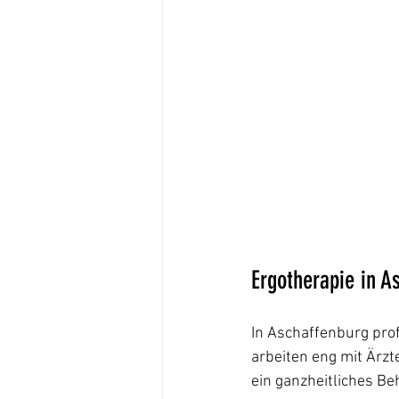
Ergotherapie in As
In Aschaffenburg pro
arbeiten eng mit Ärz
ein ganzheitliches Be