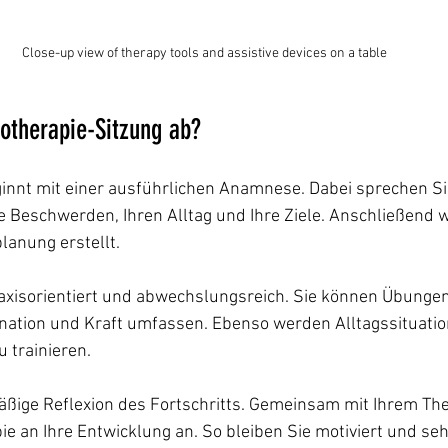
Close-up view of therapy tools and assistive devices on a table
gotherapie-Sitzung ab?
ginnt mit einer ausführlichen Anamnese. Dabei sprechen Si
 Beschwerden, Ihren Alltag und Ihre Ziele. Anschließend w
lanung erstellt.
raxisorientiert und abwechslungsreich. Sie können Übungen
nation und Kraft umfassen. Ebenso werden Alltagssituation
u trainieren.
mäßige Reflexion des Fortschritts. Gemeinsam mit Ihrem Th
ie an Ihre Entwicklung an. So bleiben Sie motiviert und seh