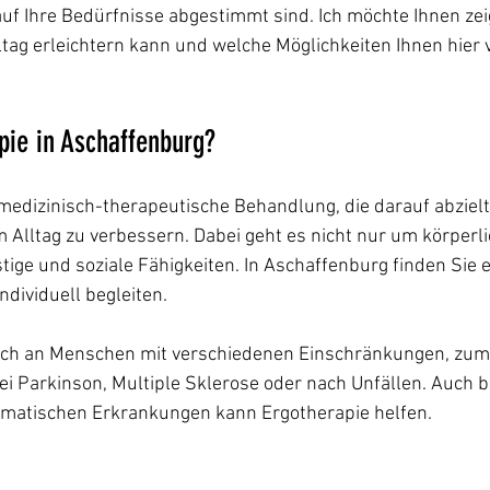
uf Ihre Bedürfnisse abgestimmt sind. Ich möchte Ihnen zei
ltag erleichtern kann und welche Möglichkeiten Ihnen hier v
pie in Aschaffenburg?
 medizinisch-therapeutische Behandlung, die darauf abzielt,
 Alltag zu verbessern. Dabei geht es nicht nur um körperli
ige und soziale Fähigkeiten. In Aschaffenburg finden Sie 
ndividuell begleiten.
 sich an Menschen mit verschiedenen Einschränkungen, zum 
ei Parkinson, Multiple Sklerose oder nach Unfällen. Auch b
matischen Erkrankungen kann Ergotherapie helfen.