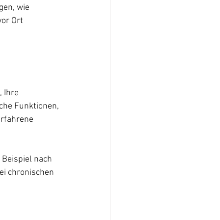
gen, wie 
or Ort 
 Ihre 
che Funktionen, 
erfahrene 
Beispiel nach 
ei chronischen 