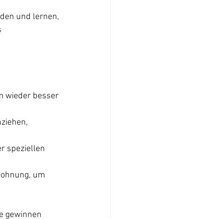
nden und lernen, 
 
m wieder besser 
ziehen, 
r speziellen 
Wohnung, um 
ie gewinnen 