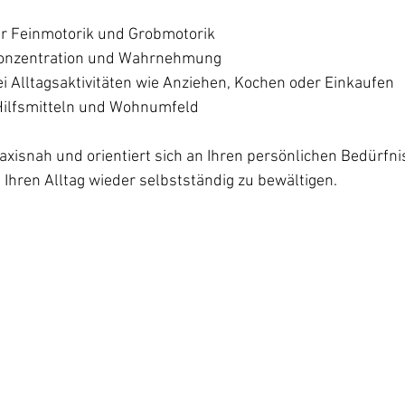
r Feinmotorik und Grobmotorik  
onzentration und Wahrnehmung  
i Alltagsaktivitäten wie Anziehen, Kochen oder Einkaufen  
ilfsmitteln und Wohnumfeld  
axisnah und orientiert sich an Ihren persönlichen Bedürfni
t, Ihren Alltag wieder selbstständig zu bewältigen.