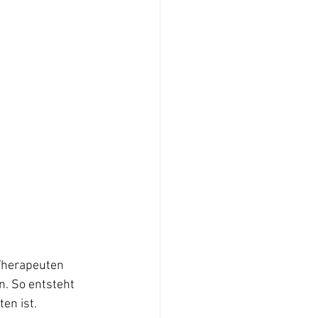
Therapeuten 
. So entsteht 
en ist.