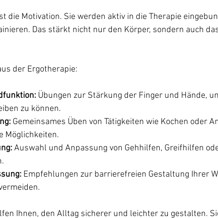
st die Motivation. Sie werden aktiv in die Therapie eingebu
rainieren. Das stärkt nicht nur den Körper, sondern auch das
aus der Ergotherapie:
dfunktion:
 Übungen zur Stärkung der Finger und Hände, u
eiben zu können.  
ng:
 Gemeinsames Üben von Tätigkeiten wie Kochen oder An
 Möglichkeiten.  
ung:
 Auswahl und Anpassung von Gehhilfen, Greifhilfen ode
.  
sung:
 Empfehlungen zur barrierefreien Gestaltung Ihrer 
vermeiden.  
n Ihnen, den Alltag sicherer und leichter zu gestalten. S