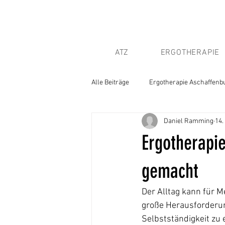
ATZ
ERGOTHERAPIE
Alle Beiträge
Ergotherapie Aschaffenb
Daniel Ramming
14.
Ergotherapie
gemacht
Der Alltag kann für 
große Herausforderung 
Selbstständigkeit zu 