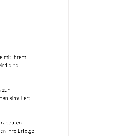
e mit Ihrem 
ird eine 
 zur 
en simuliert, 
erapeuten 
en Ihre Erfolge.