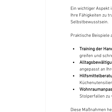
Ein wichtiger Aspekt i
Ihre Fähigkeiten zu t
Selbstbewusstsein.
Praktische Beispiele 
Training der Han
greifen und schr
Alltagsbewältigu
angepasst an Ihre
Hilfsmittelberat
Küchenutensilien
Wohnraumanpas
Stolperfallen zu 
Diese Maßnahmen helfe