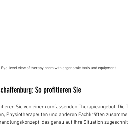
Eye-level view of therapy room with ergonomic tools and equipment
chaffenburg: So profitieren Sie
fitieren Sie von einem umfassenden Therapieangebot. Die 
ten, Physiotherapeuten und anderen Fachkräften zusammen
handlungskonzept, das genau auf Ihre Situation zugeschnitt