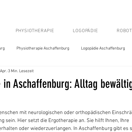
PHYSIOTHERAPIE
LOGOPÄDIE
ROBOT
urg
Physiotherapie Aschaffenburg
Logopädie Aschaffenburg
 Apr.
3 Min. Lesezeit
 in Aschaffenburg: Alltag bewältig
Menschen mit neurologischen oder orthopädischen Einschr
sein. Hier setzt die Ergotherapie an. Sie hilft Ihnen, Ihre 
erhalten oder wiederzuerlangen. In Aschaffenburg gibt es sp