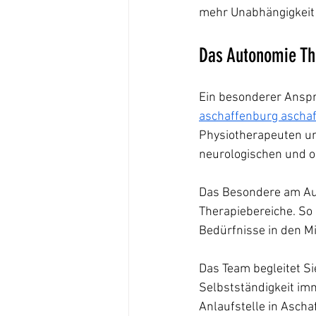
mehr Unabhängigkeit 
Das Autonomie Th
Ein besonderer Anspre
aschaffenburg ascha
Physiotherapeuten un
neurologischen und o
Das Besondere am Aut
Therapiebereiche. So 
Bedürfnisse in den Mit
Das Team begleitet Si
Selbstständigkeit im
Anlaufstelle in Asch