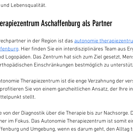
und Lebensqualität.
erapiezentrum Aschaffenburg als Partner
chpartner in der Region ist das 
autonomie therapiezentr
ffenburg
. Hier finden Sie ein interdisziplinäres Team aus E
d Logopäden. Das Zentrum hat sich zum Ziel gesetzt, Men
rthopädischen Einschränkungen bestmöglich zu unterstüt
onomie Therapiezentrum ist die enge Verzahnung der ver
profitieren Sie von einem ganzheitlichen Ansatz, der Ihre in
telpunkt stellt.
e von der Diagnostik über die Therapie bis zur Nachsorge. D
mer im Fokus. Das Autonomie Therapiezentrum ist somit ein
affenburg und Umgebung, wenn es darum geht, den Alltag t