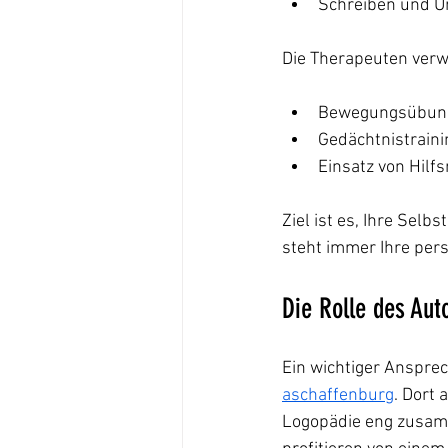
Schreiben und U
Die Therapeuten ver
Bewegungsübun
Gedächtnistraini
Einsatz von Hilfs
Ziel ist es, Ihre Selb
steht immer Ihre pers
Die Rolle des Au
Ein wichtiger Ansprec
aschaffenburg
. Dort
Logopädie eng zusamm