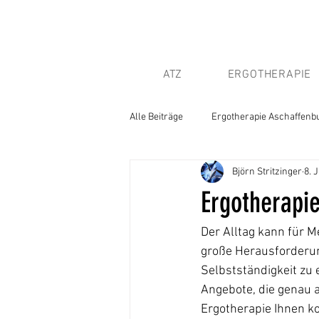
ATZ
ERGOTHERAPIE
Alle Beiträge
Ergotherapie Aschaffenb
Björn Stritzinger
8. 
Ergotherapie
Der Alltag kann für 
große Herausforderung 
Selbstständigkeit zu 
Angebote, die genau a
Ergotherapie Ihnen ko