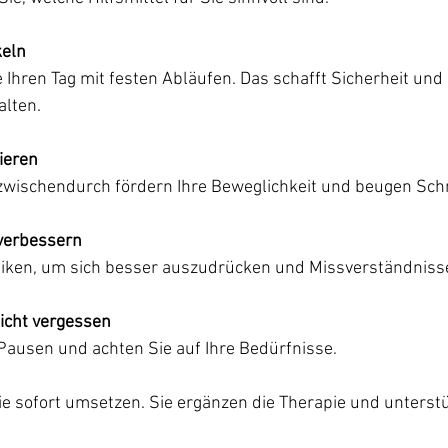
keln
 Ihren Tag mit festen Abläufen. Das schafft Sicherheit und h
alten.
ieren
zwischendurch fördern Ihre Beweglichkeit und beugen Sch
verbessern
niken, um sich besser auszudrücken und Missverständniss
icht vergessen
Pausen und achten Sie auf Ihre Bedürfnisse.
e sofort umsetzen. Sie ergänzen die Therapie und unterstü