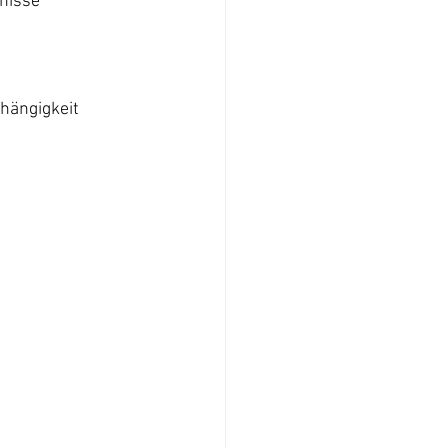
nisse 
hängigkeit 