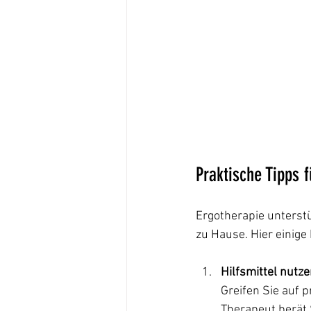
Praktische Tipps f
Ergotherapie unterstüt
zu Hause. Hier einige 
Hilfsmittel nutz
Greifen Sie auf p
Therapeut berät S