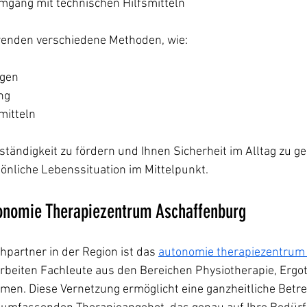
mgang mit technischen Hilfsmitteln
wenden verschiedene Methoden, wie:
gen
ng
mitteln
stständigkeit zu fördern und Ihnen Sicherheit im Alltag zu g
önliche Lebenssituation im Mittelpunkt.
tonomie Therapiezentrum Aschaffenburg
hpartner in der Region ist das 
autonomie therapiezentrum
 arbeiten Fachleute aus den Bereichen Physiotherapie, Ergo
en. Diese Vernetzung ermöglicht eine ganzheitliche Betre