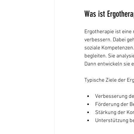
Was ist Ergothera
Ergotherapie ist eine 
verbessern. Dabei geh
soziale Kompetenzen. 
begleiten. Sie analys
Dann entwickeln sie 
Typische Ziele der Er
Verbesserung de
Förderung der B
Stärkung der K
Unterstützung be