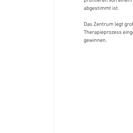
profitieren von eine
abgestimmt ist.
Das Zentrum legt groß
Therapieprozess eing
gewinnen.