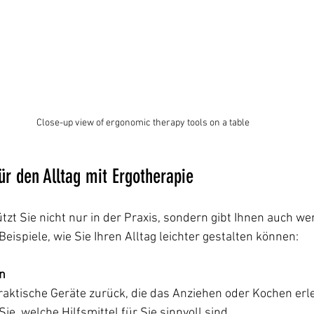
Close-up view of ergonomic therapy tools on a table
ür den Alltag mit Ergotherapie
zt Sie nicht nur in der Praxis, sondern gibt Ihnen auch wer
Beispiele, wie Sie Ihren Alltag leichter gestalten können:
en
raktische Geräte zurück, die das Anziehen oder Kochen erlei
ie, welche Hilfsmittel für Sie sinnvoll sind.