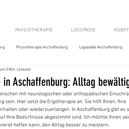
PHYSIOTHERAPIE
LOGOPÄDIE
ROBOT
urg
Physiotherapie Aschaffenburg
Logopädie Aschaffenburg
Juni
3 Min. Lesezeit
 in Aschaffenburg: Alltag bewälti
Menschen mit neurologischen oder orthopädischen Einschr
sein. Hier setzt die Ergotherapie an. Sie hilft Ihnen, Ihre 
erhalten oder wiederzuerlangen. In Aschaffenburg gibt es sp
uf Ihre Bedürfnisse abgestimmt sind. Ich möchte Ihnen zei
nkret helfen kann, den Alltag besser zu meistern.