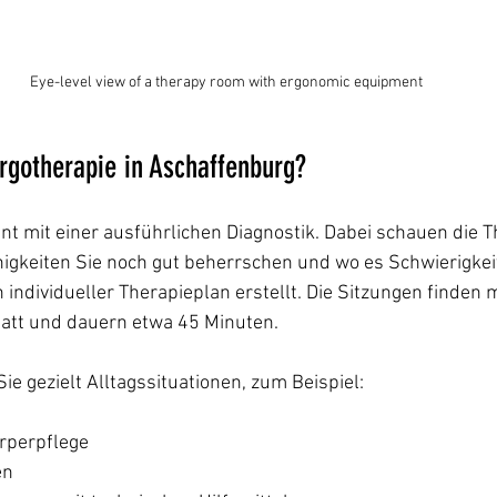
Eye-level view of a therapy room with ergonomic equipment
Ergotherapie in Aschaffenburg?
t mit einer ausführlichen Diagnostik. Dabei schauen die 
igkeiten Sie noch gut beherrschen und wo es Schwierigkeit
individueller Therapieplan erstellt. Die Sitzungen finden m
att und dauern etwa 45 Minuten.
ie gezielt Alltagssituationen, zum Beispiel:
rperpflege
en