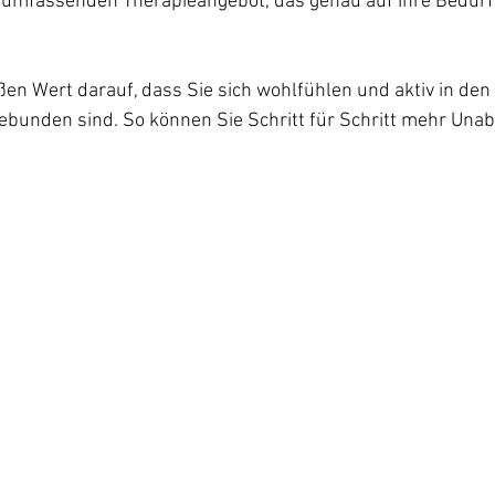
m umfassenden Therapieangebot, das genau auf Ihre Bedürf
en Wert darauf, dass Sie sich wohlfühlen und aktiv in den 
ebunden sind. So können Sie Schritt für Schritt mehr Unab