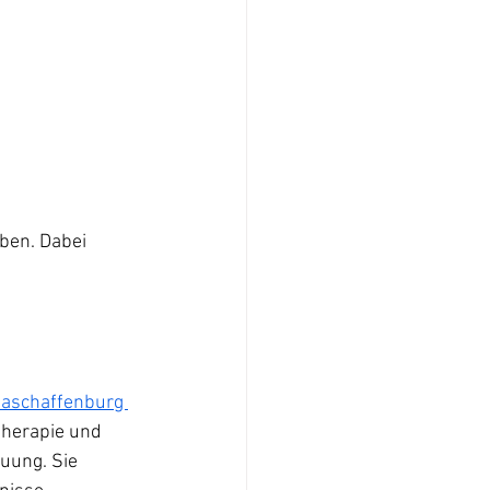
eben. Dabei 
 aschaffenburg 
therapie und 
uung. Sie 