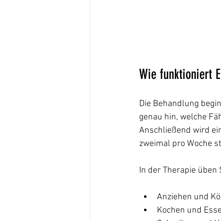
Wie funktioniert 
Die Behandlung beginn
genau hin, welche Fäh
Anschließend wird ein 
zweimal pro Woche st
In der Therapie üben S
Anziehen und Kö
Kochen und Ess