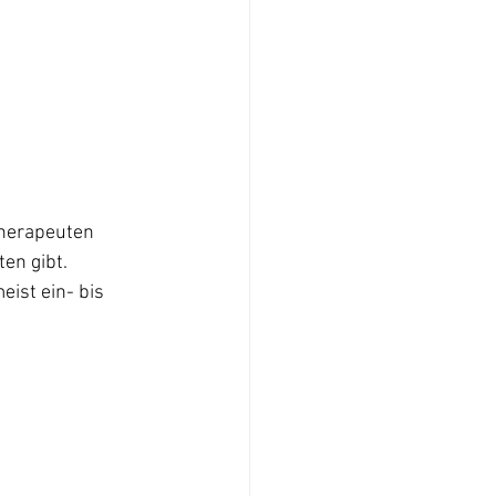
Therapeuten 
en gibt. 
eist ein- bis 