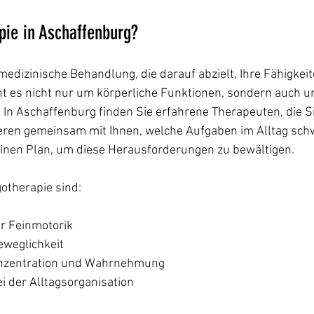
pie in Aschaffenburg?
medizinische Behandlung, die darauf abzielt, Ihre Fähigkeit
t es nicht nur um körperliche Funktionen, sondern auch u
In Aschaffenburg finden Sie erfahrene Therapeuten, die Sie
ieren gemeinsam mit Ihnen, welche Aufgaben im Alltag schwi
einen Plan, um diese Herausforderungen zu bewältigen.
gotherapie sind:
r Feinmotorik
eweglichkeit
onzentration und Wahrnehmung
i der Alltagsorganisation