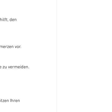
ilft, den 
merzen vor.
e zu vermeiden.
tzen Ihren 