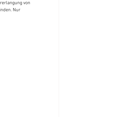
ererlangung von 
inden. Nur 