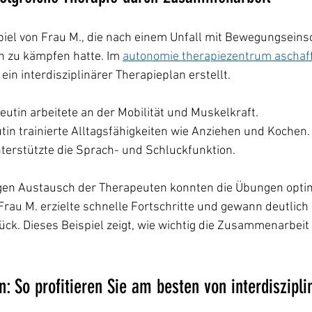
iel von Frau M., die nach einem Unfall mit Bewegungsein
 zu kämpfen hatte. Im 
autonomie therapiezentrum aschaf
ein interdisziplinärer Therapieplan erstellt.
eutin arbeitete an der Mobilität und Muskelkraft.
tin trainierte Alltagsfähigkeiten wie Anziehen und Kochen.
terstützte die Sprach- und Schluckfunktion.
en Austausch der Therapeuten konnten die Übungen optim
au M. erzielte schnelle Fortschritte und gewann deutlich 
ück. Dieses Beispiel zeigt, wie wichtig die Zusammenarbeit 
n: So profitieren Sie am besten von interdiszipli