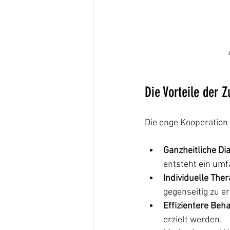
Die Vorteile der 
Die enge Kooperation 
Ganzheitliche Dia
entsteht ein umf
Individuelle The
gegenseitig zu e
Effizientere Beh
erzielt werden.