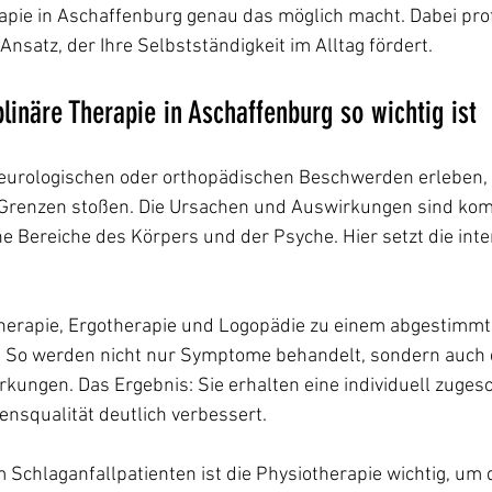
rapie in Aschaffenburg genau das möglich macht. Dabei prof
Ansatz, der Ihre Selbstständigkeit im Alltag fördert.
linäre Therapie in Aschaffenburg so wichtig ist
eurologischen oder orthopädischen Beschwerden erleben, 
e Grenzen stoßen. Die Ursachen und Auswirkungen sind kom
e Bereiche des Körpers und der Psyche. Hier setzt die inter
therapie, Ergotherapie und Logopädie zu einem abgestimmt
 So werden nicht nur Symptome behandelt, sondern auch 
ungen. Das Ergebnis: Sie erhalten eine individuell zugesc
bensqualität deutlich verbessert.
m Schlaganfallpatienten ist die Physiotherapie wichtig, um d