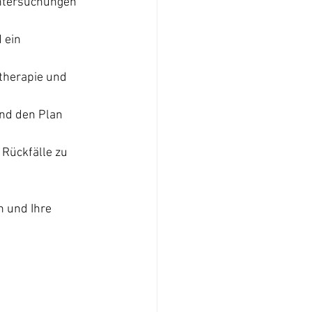
Untersuchungen 
 ein 
therapie und 
und den Plan 
 Rückfälle zu 
n und Ihre 