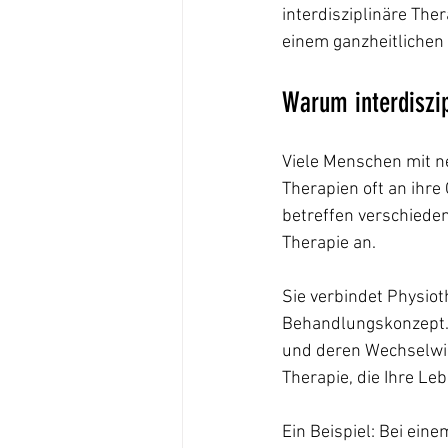
interdisziplinäre The
einem ganzheitlichen 
Warum interdiszip
Viele Menschen mit n
Therapien oft an ihr
betreffen verschieden
Therapie an. 
Sie verbindet Physio
Behandlungskonzept.
und deren Wechselwirk
Therapie, die Ihre Le
Ein Beispiel: Bei eine