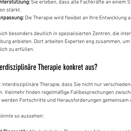
nterstützung:
 Sie erleben, dass alle Fachkräfte an einem S
on stärkt.
Anpassung:
 Die Therapie wird flexibel an Ihre Entwicklung 
sich besonders deutlich in spezialisierten Zentren, die inter
nburg anbieten. Dort arbeiten Experten eng zusammen, um 
ch zu erfüllen.
terdisziplinäre Therapie konkret aus?
t interdisziplinäre Therapie, dass Sie nicht nur verschiede
n. Vielmehr finden regelmäßige Fallbesprechungen zwisch
o werden Fortschritte und Herausforderungen gemeinsam a
könnte so aussehen: