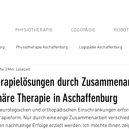
PHYSIOTHERAPIE
LOGOPÄDIE
ROBOT
urg
Physiotherapie Aschaffenburg
Logopädie Aschaffenburg
Mai
3 Min. Lesezeit
herapielösungen durch Zusammenar
inäre Therapie in Aschaffenburg
eurologischen und orthopädischen Einschränkungen erford
erapieform. Nur durch eine enge Zusammenarbeit verschie
 nachhaltige Erfolge erzielt werden. Ich möchte Ihnen zeig