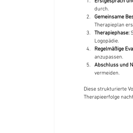
Erstgespräch und
durch.
Gemeinsame Bes
Therapieplan erst
Therapiephase:
 
Logopädie.
Regelmäßige Eva
anzupassen.
Abschluss und N
vermeiden.
Diese strukturierte V
Therapieerfolge nachh