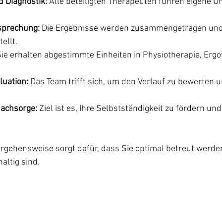
 Diagnostik:
 Alle beteiligten Therapeuten führen eigene 
prechung:
 Die Ergebnisse werden zusammengetragen und
ellt.
Sie erhalten abgestimmte Einheiten in Physiotherapie, Ergo
luation:
 Das Team trifft sich, um den Verlauf zu bewerten 
achsorge:
 Ziel ist es, Ihre Selbstständigkeit zu fördern und
orgehensweise sorgt dafür, dass Sie optimal betreut werde
altig sind.