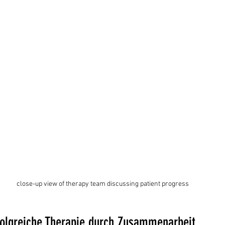
close-up view of therapy team discussing patient progress
rfolgreiche Therapie durch Zusammenarbeit