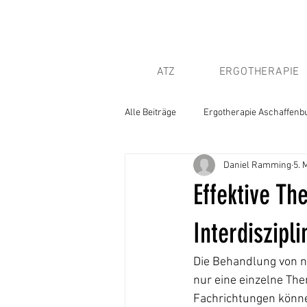
ATZ
ERGOTHERAPIE
Alle Beiträge
Ergotherapie Aschaffenb
Daniel Ramming
5. 
Effektive T
Interdiszipl
Die Behandlung von n
nur eine einzelne Th
Fachrichtungen können