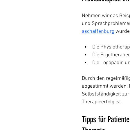
Nehmen wir das Beisp
und Sprachproblemen
aschaffenburg
 wurde 
Die Physiotherap
Die Ergotherapeu
Die Logopädin un
Durch den regelmäßig
abgestimmt werden. Fr
Selbstständigkeit zur
Therapieerfolg ist.
Tipps für Patiente