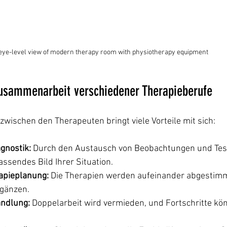
eye-level view of modern therapy room with physiotherapy equipment
Zusammenarbeit verschiedener Therapieberufe
zwischen den Therapeuten bringt viele Vorteile mit sich:
gnostik:
 Durch den Austausch von Beobachtungen und Tes
assendes Bild Ihrer Situation.
rapieplanung:
 Die Therapien werden aufeinander abgestimm
rgänzen.
andlung:
 Doppelarbeit wird vermieden, und Fortschritte kö