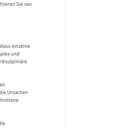
itieren Sie von 
dass einzelne 
plex und 
disziplinäre 
en 
die Ursachen 
hnittene 
ie 