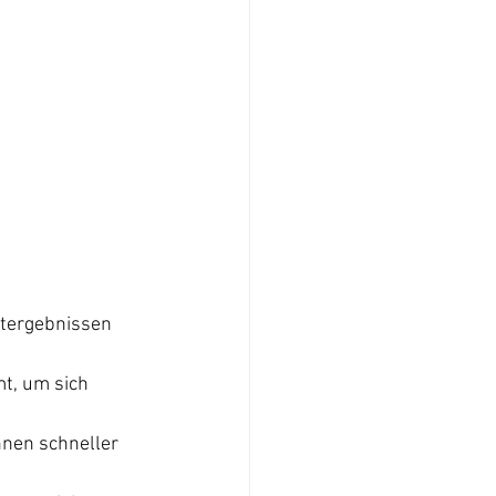
tergebnissen 
t, um sich 
nnen schneller 