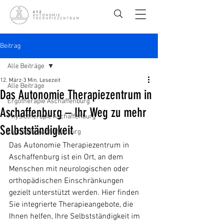
Beitrag
Alle Beiträge
12. März
3 Min. Lesezeit
Alle Beiträge
Das Autonomie Therapiezentrum in
Ergotherapie Aschaffenburg
Aschaffenburg – Ihr Weg zu mehr
Physiotherapie Aschaffenburg
Selbstständigkeit
Logopädie Aschaffenburg
Das Autonomie Therapiezentrum in 
Aschaffenburg ist ein Ort, an dem 
Menschen mit neurologischen oder 
orthopädischen Einschränkungen 
gezielt unterstützt werden. Hier finden 
Sie integrierte Therapieangebote, die 
Ihnen helfen, Ihre Selbstständigkeit im 